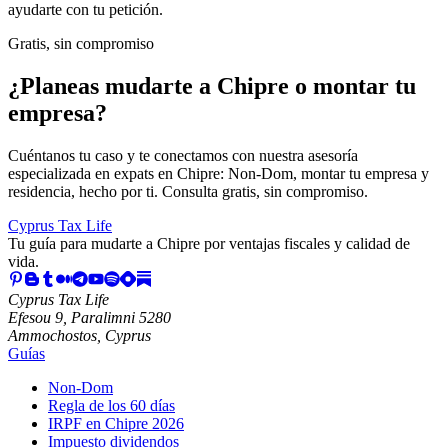
ayudarte con tu petición.
Gratis, sin compromiso
¿Planeas mudarte a Chipre o montar tu
empresa?
Cuéntanos tu caso y te conectamos con nuestra asesoría
especializada en expats en Chipre: Non-Dom, montar tu empresa y
residencia, hecho por ti. Consulta gratis, sin compromiso.
Cyprus Tax Life
Tu guía para mudarte a Chipre por ventajas fiscales y calidad de
vida.
Cyprus Tax Life
Efesou 9, Paralimni 5280
Ammochostos, Cyprus
Guías
Non-Dom
Regla de los 60 días
IRPF en Chipre 2026
Impuesto dividendos