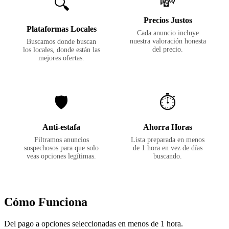
💸
🔍
Precios Justos
Plataformas Locales
Cada anuncio incluye
nuestra valoración honesta
Buscamos donde buscan
del precio.
los locales, donde están las
mejores ofertas.
🛡️
⏱️
Anti-estafa
Ahorra Horas
Filtramos anuncios
Lista preparada en menos
sospechosos para que solo
de 1 hora en vez de días
veas opciones legítimas.
buscando.
Cómo Funciona
Del pago a opciones seleccionadas en menos de 1 hora.