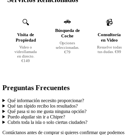
🚗
🔍
📹
Búsqueda de
Visita de
Consultoría
Coche
Propiedad
en Video
Opciones
Video o
Resuelve todas
seleccionadas.
videollamada
tus dudas. €99
€79
en directo.
€149
Preguntas Frecuentes
Qué información necesito proporcionar?
Qué tan rápido recibo los resultados?
Qué pasa si no me gusta ninguna opción?
Puedo alquilar sin ir a Chipre?
Cubris toda la isla o solo ciertas ciudades?
Contáctanos antes de comprar si quieres confirmar que podemos