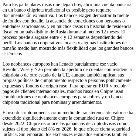
Para los particulares rusos que llegan hoy, abrir una cuenta bancaria
en un banco chipriota tradicional es posible pero requiere
documentación exhaustiva. Los bancos exigen demostrar la fuente
de fondos con detalle, la ausencia de conexiones con personas o
entidades sancionadas, y en muchos casos un historial de residencia
fiscal en un país distinto de Rusia durante al menos 12 meses. El
proceso puede alargarse entre 4 y 12 semanas dependiendo del
perfil. Los bancos cooperativos locales y algunas instituciones de
tamaño medio han mostrado más flexibilidad que los grandes bancos
sistémicos.
Los neobancos europeos han llenado parcialmente ese vacío.
Revolut, Wise y N26 permiten la apertura de cuentas con residencia
chipriota o de otro estado de la UE, aunque también aplican sus
propias políticas de cumplimiento respecto a personas políticamente
expuestas y fondos de origen ruso. Para operar en EUR y recibir
pagos de clientes internacionales, muchos rusos en Chipre usan
combinaciones de neobancos europeos para cobros y un banco
chipriota tradicional para nóminas y arrendamientos.
El uso de criptomonedas como medio de transferencia de valor se ha
extendido significativamente entre la comunidad rusa en Chipre
desde 2022. Chipre reconoce las ganancias de criptodivisas como
sujetas al tipo plano del 8% en 2026, lo que ofrece cierta seguridad
jurídica. Sin embargo, los exchanges regulados europeos también