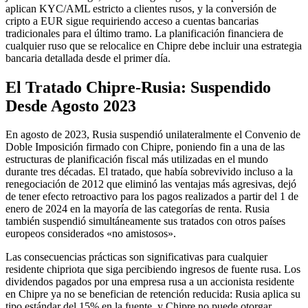
aplican KYC/AML estricto a clientes rusos, y la conversión de
cripto a EUR sigue requiriendo acceso a cuentas bancarias
tradicionales para el último tramo. La planificación financiera de
cualquier ruso que se relocalice en Chipre debe incluir una estrategia
bancaria detallada desde el primer día.
El Tratado Chipre-Rusia: Suspendido
Desde Agosto 2023
En agosto de 2023, Rusia suspendió unilateralmente el Convenio de
Doble Imposición firmado con Chipre, poniendo fin a una de las
estructuras de planificación fiscal más utilizadas en el mundo
durante tres décadas. El tratado, que había sobrevivido incluso a la
renegociación de 2012 que eliminó las ventajas más agresivas, dejó
de tener efecto retroactivo para los pagos realizados a partir del 1 de
enero de 2024 en la mayoría de las categorías de renta. Rusia
también suspendió simultáneamente sus tratados con otros países
europeos considerados «no amistosos».
Las consecuencias prácticas son significativas para cualquier
residente chipriota que siga percibiendo ingresos de fuente rusa. Los
dividendos pagados por una empresa rusa a un accionista residente
en Chipre ya no se benefician de retención reducida: Rusia aplica su
tipo estándar del 15% en la fuente, y Chipre no puede otorgar