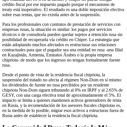
crédito fiscal por ese impuesto pagado porque el mecanismo de
treaty está inoperativo. El resultado es una doble imposición efectiva
sobre esas rentas, que no existía antes de la suspensión.
Para los profesionales con contratos de prestación de servicios con
empresas rusas, la situación es similar: los pagos por servicios
técnicos o de consultoría pueden quedar sujetos a retención rusa sin
posibilidad de recuperarla vía crédito en Chipre. La estrategia que
están adoptando muchos afectados es restructurar sus relaciones
contractuales para que el pagador sea una entidad no rusa -una filial
en Kazajistán, Armenia, Emiratos Árabes o la propia empresa
chipriota- de modo que los ingresos no tengan formalmente fuente
rusa.
Desde el punto de vista de la residencia fiscal chipriota, la
suspensión del tratado no afecta al régimen Non-Dom en sí mismo:
los dividendos de fuente no rusa percibidos por un residente
chipriota Non-Dom siguen tributando al 0% en IRPF y al 2.65% de
GESY, con una carga efectiva total de aproximadamente el 5%. El
impacto se limita a quienes mantienen activos generadores de renta
en Rusia, y la recomendación de los asesores fiscales chipriotas es,
en la medida de lo posible, migrar esos activos a estructuras fuera de
Rusia antes de establecer la residencia fiscal chipriota.