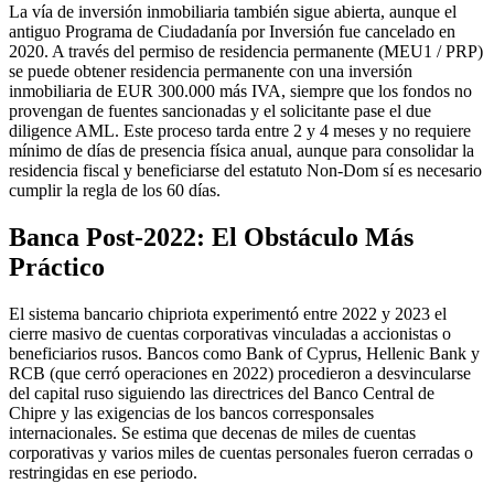
La vía de inversión inmobiliaria también sigue abierta, aunque el
antiguo Programa de Ciudadanía por Inversión fue cancelado en
2020. A través del permiso de residencia permanente (MEU1 / PRP)
se puede obtener residencia permanente con una inversión
inmobiliaria de EUR 300.000 más IVA, siempre que los fondos no
provengan de fuentes sancionadas y el solicitante pase el due
diligence AML. Este proceso tarda entre 2 y 4 meses y no requiere
mínimo de días de presencia física anual, aunque para consolidar la
residencia fiscal y beneficiarse del estatuto Non-Dom sí es necesario
cumplir la regla de los 60 días.
Banca Post-2022: El Obstáculo Más
Práctico
El sistema bancario chipriota experimentó entre 2022 y 2023 el
cierre masivo de cuentas corporativas vinculadas a accionistas o
beneficiarios rusos. Bancos como Bank of Cyprus, Hellenic Bank y
RCB (que cerró operaciones en 2022) procedieron a desvincularse
del capital ruso siguiendo las directrices del Banco Central de
Chipre y las exigencias de los bancos corresponsales
internacionales. Se estima que decenas de miles de cuentas
corporativas y varios miles de cuentas personales fueron cerradas o
restringidas en ese periodo.