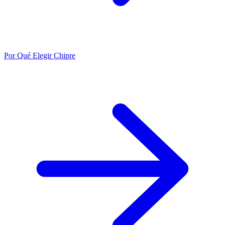
Por Qué Elegir Chipre