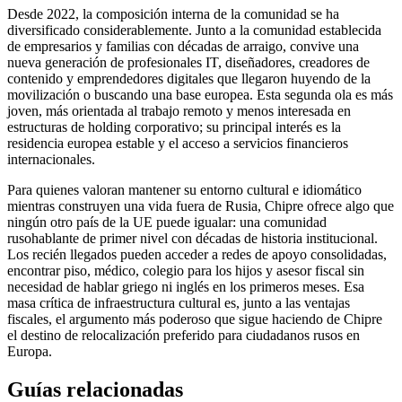
Desde 2022, la composición interna de la comunidad se ha
diversificado considerablemente. Junto a la comunidad establecida
de empresarios y familias con décadas de arraigo, convive una
nueva generación de profesionales IT, diseñadores, creadores de
contenido y emprendedores digitales que llegaron huyendo de la
movilización o buscando una base europea. Esta segunda ola es más
joven, más orientada al trabajo remoto y menos interesada en
estructuras de holding corporativo; su principal interés es la
residencia europea estable y el acceso a servicios financieros
internacionales.
Para quienes valoran mantener su entorno cultural e idiomático
mientras construyen una vida fuera de Rusia, Chipre ofrece algo que
ningún otro país de la UE puede igualar: una comunidad
rusohablante de primer nivel con décadas de historia institucional.
Los recién llegados pueden acceder a redes de apoyo consolidadas,
encontrar piso, médico, colegio para los hijos y asesor fiscal sin
necesidad de hablar griego ni inglés en los primeros meses. Esa
masa crítica de infraestructura cultural es, junto a las ventajas
fiscales, el argumento más poderoso que sigue haciendo de Chipre
el destino de relocalización preferido para ciudadanos rusos en
Europa.
Guías relacionadas