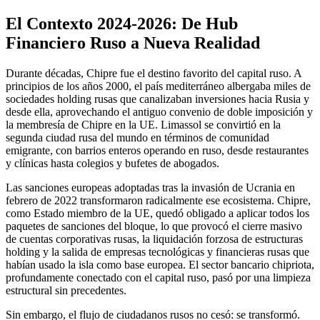
El Contexto 2024-2026: De Hub
Financiero Ruso a Nueva Realidad
Durante décadas, Chipre fue el destino favorito del capital ruso. A
principios de los años 2000, el país mediterráneo albergaba miles de
sociedades holding rusas que canalizaban inversiones hacia Rusia y
desde ella, aprovechando el antiguo convenio de doble imposición y
la membresía de Chipre en la UE. Limassol se convirtió en la
segunda ciudad rusa del mundo en términos de comunidad
emigrante, con barrios enteros operando en ruso, desde restaurantes
y clínicas hasta colegios y bufetes de abogados.
Las sanciones europeas adoptadas tras la invasión de Ucrania en
febrero de 2022 transformaron radicalmente ese ecosistema. Chipre,
como Estado miembro de la UE, quedó obligado a aplicar todos los
paquetes de sanciones del bloque, lo que provocó el cierre masivo
de cuentas corporativas rusas, la liquidación forzosa de estructuras
holding y la salida de empresas tecnológicas y financieras rusas que
habían usado la isla como base europea. El sector bancario chipriota,
profundamente conectado con el capital ruso, pasó por una limpieza
estructural sin precedentes.
Sin embargo, el flujo de ciudadanos rusos no cesó: se transformó.