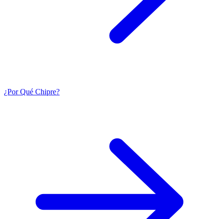
¿Por Qué Chipre?