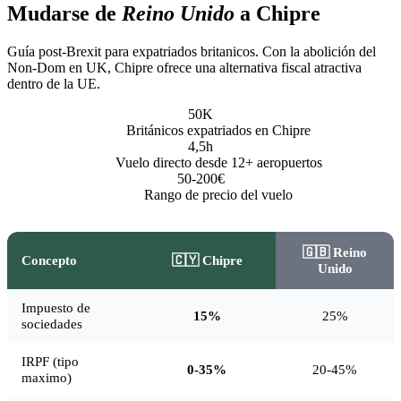
Mudarse de
Reino Unido
a Chipre
Guía post-Brexit para expatriados britanicos. Con la abolición del
Non-Dom en UK, Chipre ofrece una alternativa fiscal atractiva
dentro de la UE.
50K
Británicos expatriados en Chipre
4,5h
Vuelo directo desde 12+ aeropuertos
50-200€
Rango de precio del vuelo
🇬🇧 Reino
Concepto
🇨🇾 Chipre
Unido
Impuesto de
15%
25%
sociedades
IRPF (tipo
0-35%
20-45%
maximo)