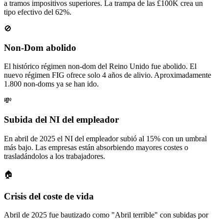
a tramos impositivos superiores. La trampa de las £100K crea un
tipo efectivo del 62%.
🚫
Non-Dom abolido
El histórico régimen non-dom del Reino Unido fue abolido. El
nuevo régimen FIG ofrece solo 4 años de alivio. Aproximadamente
1.800 non-doms ya se han ido.
💸
Subida del NI del empleador
En abril de 2025 el NI del empleador subió al 15% con un umbral
más bajo. Las empresas están absorbiendo mayores costes o
trasladándolos a los trabajadores.
🏠
Crisis del coste de vida
Abril de 2025 fue bautizado como "Abril terrible" con subidas por