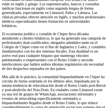
están en inglés y griego. Los supermercados, bancos y consultas
médicas funcionan en inglés como segunda lengua de forma
generalizada, especialmente en Limassol, Pafos y Lárnaca. Las
clínicas privadas ofrecen atención en inglés, y muchos profesionales
médicos especializados tienen formación en universidades
británicas.
El ecosistema jurídico y contable de Chipre lleva décadas
atendiendo a clientes británicos, lo que ha generado una categoría de
profesionales dual-cualificados: abogados admitidos tanto en el
Colegio de Chipre como en el Bar de Inglaterra y Gales, y contables
familiarizados con los dos sistemas fiscales. Esta dualidad es un
activo real para cualquier hispano que mantenga vínculos
patrimoniales o empresariales con el Reino Unido y necesite
interlocutores que hablen ambos idiomas regulatorios sin necesidad
de dos despachos separados en dos países.
Más allá de lo práctico, la comunidad hispanohablante en Chipre ha
crecido de forma sostenida en los últimos años, impulsada por la
misma tendencia de relocalización desde el Reino Unido post-Brexit
y post-abolición del Non-Dom. En ciudades como Limassol existe
ya una red de grupos de WhatsApp, asociaciones informales y
eventos de networking específicamente orientados a
hispanohablantes llegados desde el Reino Unido, lo que reduce
considerablemente la curva de adaptación social para quienes dan el