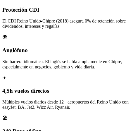
Protección CDI
El CDI Reino Unido-Chipre (2018) asegura 0% de retención sobre
dividendos, intereses y regalías.
🌍
Anglófono
Sin barrera idiomática. El inglés se habla ampliamente en Chipre,
especialmente en negocios, gobierno y vida diaria.
✈️
4,5h vuelos directos
Múltiples vuelos diarios desde 12+ aeropuertos del Reino Unido con
easyJet, BA, Jet2, Wizz Air, Ryanair.
🏖️