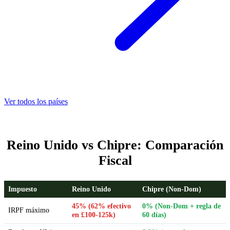
Ver todos los países
Reino Unido vs Chipre: Comparación
Fiscal
Impuesto
Reino Unido
Chipre (Non-Dom)
45% (62% efectivo
0% (Non-Dom + regla de
IRPF máximo
en £100-125k)
60 días)