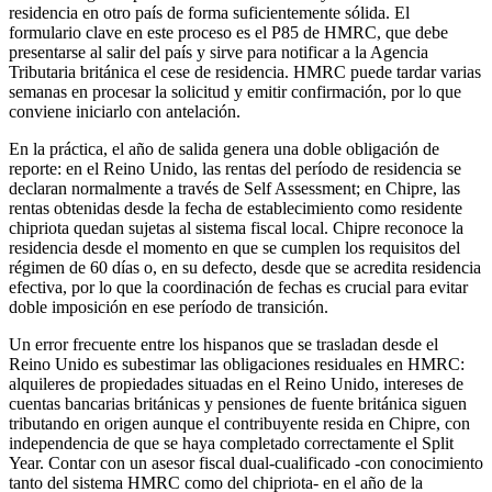
residencia en otro país de forma suficientemente sólida. El
formulario clave en este proceso es el P85 de HMRC, que debe
presentarse al salir del país y sirve para notificar a la Agencia
Tributaria británica el cese de residencia. HMRC puede tardar varias
semanas en procesar la solicitud y emitir confirmación, por lo que
conviene iniciarlo con antelación.
En la práctica, el año de salida genera una doble obligación de
reporte: en el Reino Unido, las rentas del período de residencia se
declaran normalmente a través de Self Assessment; en Chipre, las
rentas obtenidas desde la fecha de establecimiento como residente
chipriota quedan sujetas al sistema fiscal local. Chipre reconoce la
residencia desde el momento en que se cumplen los requisitos del
régimen de 60 días o, en su defecto, desde que se acredita residencia
efectiva, por lo que la coordinación de fechas es crucial para evitar
doble imposición en ese período de transición.
Un error frecuente entre los hispanos que se trasladan desde el
Reino Unido es subestimar las obligaciones residuales en HMRC:
alquileres de propiedades situadas en el Reino Unido, intereses de
cuentas bancarias británicas y pensiones de fuente británica siguen
tributando en origen aunque el contribuyente resida en Chipre, con
independencia de que se haya completado correctamente el Split
Year. Contar con un asesor fiscal dual-cualificado -con conocimiento
tanto del sistema HMRC como del chipriota- en el año de la