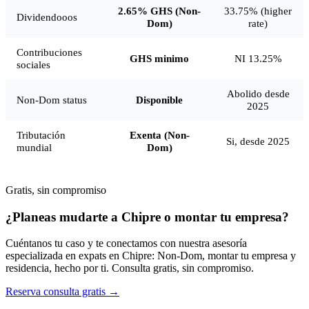
2.65% GHS (Non-
33.75% (higher
Dividendooos
Dom)
rate)
Contribuciones
GHS minimo
NI 13.25%
sociales
Abolido desde
Non-Dom status
Disponible
2025
Tributación
Exenta (Non-
Si, desde 2025
mundial
Dom)
Gratis, sin compromiso
¿Planeas mudarte a Chipre o montar tu empresa?
Cuéntanos tu caso y te conectamos con nuestra asesoría
especializada en expats en Chipre: Non-Dom, montar tu empresa y
residencia, hecho por ti. Consulta gratis, sin compromiso.
Reserva consulta gratis →