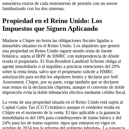
naturaleza exacta de cada instrumento de pensión con un asesor
familiarizado con los dos sistemas.
Propiedad en el Reino Unido: Los
Impuestos que Siguen Aplicando
Mudarse a Chipre no borra las obligaciones fiscales ligadas a
inmuebles situados en el Reino Unido. Los alquileres que genere
una propiedad en Reino Unido siguen siendo renta de fuente
británica, sujeta al IRPF de HMRC con independencia de dónde
resida el propietario. El Non-Resident Landlord Scheme obliga al
agente inmobiliario o al inquilino a practicar retenciones del 20%
sobre la renta bruta, salvo que el propietario solicite a HMRC
autorización para recibir los alquileres brutos y declarar por Self
Assessment. Chipre, por su parte, exige también que se declaren
esas rentas en la declaración chipriota, aunque el convenio de doble
imposición evita la doble tributación efectiva mediante crédito fiscal.
La venta de una propiedad situada en el Reino Unido está sujeta al
Capital Gains Tax (CGT) británico aunque el vendedor resida en
Chipre en el momento de la venta. El tipo aplicable a la ganancia
inmobiliaria es del 18% para contribuyentes de tramo básico y del
24% para los de tramo superior -tipos que entraron en vigor en
octubre de 2024 tras la reforma del gobierno laborista-. La ganancia