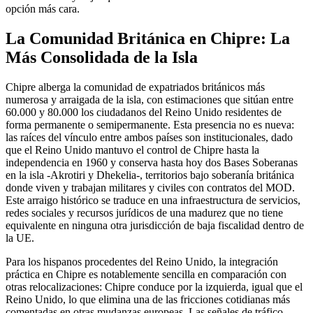
opción más cara.
La Comunidad Británica en Chipre: La
Más Consolidada de la Isla
Chipre alberga la comunidad de expatriados británicos más
numerosa y arraigada de la isla, con estimaciones que sitúan entre
60.000 y 80.000 los ciudadanos del Reino Unido residentes de
forma permanente o semipermanente. Esta presencia no es nueva:
las raíces del vínculo entre ambos países son institucionales, dado
que el Reino Unido mantuvo el control de Chipre hasta la
independencia en 1960 y conserva hasta hoy dos Bases Soberanas
en la isla -Akrotiri y Dhekelia-, territorios bajo soberanía británica
donde viven y trabajan militares y civiles con contratos del MOD.
Este arraigo histórico se traduce en una infraestructura de servicios,
redes sociales y recursos jurídicos de una madurez que no tiene
equivalente en ninguna otra jurisdicción de baja fiscalidad dentro de
la UE.
Para los hispanos procedentes del Reino Unido, la integración
práctica en Chipre es notablemente sencilla en comparación con
otras relocalizaciones: Chipre conduce por la izquierda, igual que el
Reino Unido, lo que elimina una de las fricciones cotidianas más
comentadas en otras mudanzas europeas. Las señales de tráfico