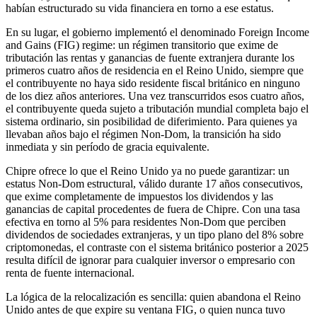
habían estructurado su vida financiera en torno a ese estatus.
En su lugar, el gobierno implementó el denominado Foreign Income
and Gains (FIG) regime: un régimen transitorio que exime de
tributación las rentas y ganancias de fuente extranjera durante los
primeros cuatro años de residencia en el Reino Unido, siempre que
el contribuyente no haya sido residente fiscal británico en ninguno
de los diez años anteriores. Una vez transcurridos esos cuatro años,
el contribuyente queda sujeto a tributación mundial completa bajo el
sistema ordinario, sin posibilidad de diferimiento. Para quienes ya
llevaban años bajo el régimen Non-Dom, la transición ha sido
inmediata y sin período de gracia equivalente.
Chipre ofrece lo que el Reino Unido ya no puede garantizar: un
estatus Non-Dom estructural, válido durante 17 años consecutivos,
que exime completamente de impuestos los dividendos y las
ganancias de capital procedentes de fuera de Chipre. Con una tasa
efectiva en torno al 5% para residentes Non-Dom que perciben
dividendos de sociedades extranjeras, y un tipo plano del 8% sobre
criptomonedas, el contraste con el sistema británico posterior a 2025
resulta difícil de ignorar para cualquier inversor o empresario con
renta de fuente internacional.
La lógica de la relocalización es sencilla: quien abandona el Reino
Unido antes de que expire su ventana FIG, o quien nunca tuvo