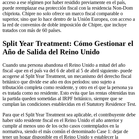
acceso a ese régimen por haber residido previamente en el país,
puede reemplazar esa protección fiscal con la residencia Non-Dom
chipriota. Chipre no solo ofrece un marco fiscal comparable o
superior, sino que lo hace dentro de la Unión Europea, con acceso a
la red de convenios de doble imposición de Chipre, que incluye
tratados con más de 60 países.
Split Year Treatment: Cómo Gestionar el
Año de Salida del Reino Unido
Cuando una persona abandona el Reino Unido a mitad del año
fiscal -que en el país va del 6 de abril al 5 de abril siguiente- puede
acogerse al Split Year Treatment, un mecanismo del derecho fiscal
británico que divide ese año en dos períodos: uno sujeto a
tributación completa como residente, y otro en el que la persona ya
es tratada como no residente. Esto evita que las rentas obtenidas tras
la partida queden sometidas al IRPF británico, siempre que se
cumplan las condiciones establecidas en el Statutory Residence Test.
Para que el Split Year Treatment sea aplicable, el contribuyente debe
haber sido residente fiscal en el Reino Unido el año anterior y
cumplir al menos uno de los ocho casos contemplados en la
normativa, siendo el más común el denominado Case 1: dejar de
tener un hogar disponible en el Reino Unido y establecer la