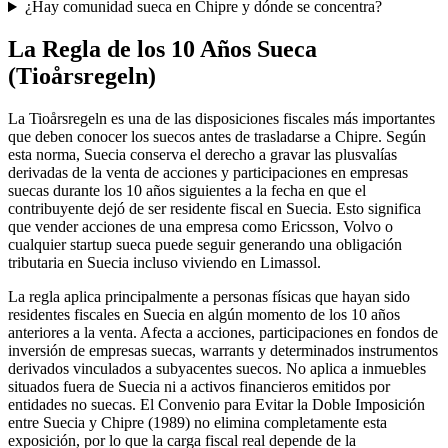
¿Hay comunidad sueca en Chipre y dónde se concentra?
La Regla de los 10 Años Sueca
(Tioårsregeln)
La Tioårsregeln es una de las disposiciones fiscales más importantes
que deben conocer los suecos antes de trasladarse a Chipre. Según
esta norma, Suecia conserva el derecho a gravar las plusvalías
derivadas de la venta de acciones y participaciones en empresas
suecas durante los 10 años siguientes a la fecha en que el
contribuyente dejó de ser residente fiscal en Suecia. Esto significa
que vender acciones de una empresa como Ericsson, Volvo o
cualquier startup sueca puede seguir generando una obligación
tributaria en Suecia incluso viviendo en Limassol.
La regla aplica principalmente a personas físicas que hayan sido
residentes fiscales en Suecia en algún momento de los 10 años
anteriores a la venta. Afecta a acciones, participaciones en fondos de
inversión de empresas suecas, warrants y determinados instrumentos
derivados vinculados a subyacentes suecos. No aplica a inmuebles
situados fuera de Suecia ni a activos financieros emitidos por
entidades no suecas. El Convenio para Evitar la Doble Imposición
entre Suecia y Chipre (1989) no elimina completamente esta
exposición, por lo que la carga fiscal real depende de la