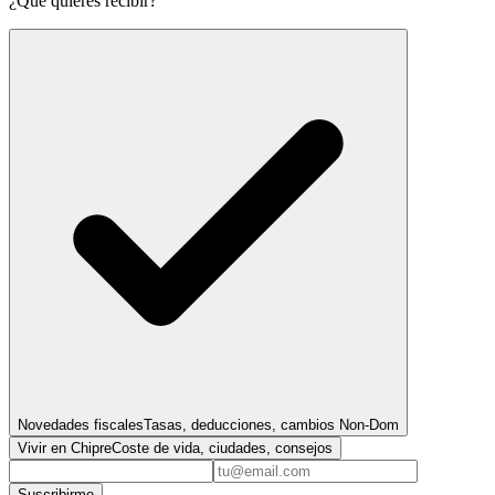
¿Qué quieres recibir?
Novedades fiscales
Tasas, deducciones, cambios Non-Dom
Vivir en Chipre
Coste de vida, ciudades, consejos
Suscribirme