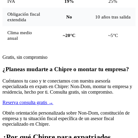
IVA
19%
25%
Obligación fiscal
No
10 años tras salida
extendida
Clima medio
~20°C
~5°C
anual
Gratis, sin compromiso
¿Planeas mudarte a Chipre o montar tu empresa?
Cuéntanos tu caso y te conectamos con nuestra asesoría
especializada en expats en Chipre: Non-Dom, montar tu empresa y
residencia, hecho por ti. Consulta gratis, sin compromiso.
Reserva consulta gratis →
Obtén orientación personalizada sobre Non-Dom, constitución de
empresa y tu situación fiscal específica de un asesor fiscal
especializado en Chipre.
¿Por qué Chipre para expatriados