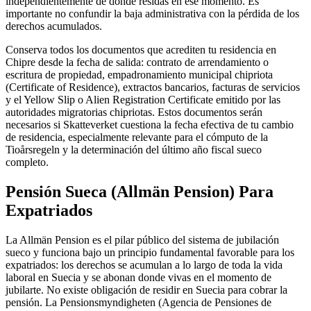
independientemente de dónde residas en ese momento. Es
importante no confundir la baja administrativa con la pérdida de los
derechos acumulados.
Conserva todos los documentos que acrediten tu residencia en
Chipre desde la fecha de salida: contrato de arrendamiento o
escritura de propiedad, empadronamiento municipal chipriota
(Certificate of Residence), extractos bancarios, facturas de servicios
y el Yellow Slip o Alien Registration Certificate emitido por las
autoridades migratorias chipriotas. Estos documentos serán
necesarios si Skatteverket cuestiona la fecha efectiva de tu cambio
de residencia, especialmente relevante para el cómputo de la
Tioårsregeln y la determinación del último año fiscal sueco
completo.
Pensión Sueca (Allmän Pension) Para
Expatriados
La Allmän Pension es el pilar público del sistema de jubilación
sueco y funciona bajo un principio fundamental favorable para los
expatriados: los derechos se acumulan a lo largo de toda la vida
laboral en Suecia y se abonan donde vivas en el momento de
jubilarte. No existe obligación de residir en Suecia para cobrar la
pensión. La Pensionsmyndigheten (Agencia de Pensiones de