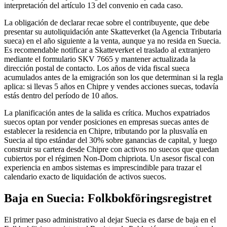
interpretación del artículo 13 del convenio en cada caso.
La obligación de declarar recae sobre el contribuyente, que debe
presentar su autoliquidación ante Skatteverket (la Agencia Tributaria
sueca) en el año siguiente a la venta, aunque ya no resida en Suecia.
Es recomendable notificar a Skatteverket el traslado al extranjero
mediante el formulario SKV 7665 y mantener actualizada la
dirección postal de contacto. Los años de vida fiscal sueca
acumulados antes de la emigración son los que determinan si la regla
aplica: si llevas 5 años en Chipre y vendes acciones suecas, todavía
estás dentro del período de 10 años.
La planificación antes de la salida es crítica. Muchos expatriados
suecos optan por vender posiciones en empresas suecas antes de
establecer la residencia en Chipre, tributando por la plusvalía en
Suecia al tipo estándar del 30% sobre ganancias de capital, y luego
construir su cartera desde Chipre con activos no suecos que quedan
cubiertos por el régimen Non-Dom chipriota. Un asesor fiscal con
experiencia en ambos sistemas es imprescindible para trazar el
calendario exacto de liquidación de activos suecos.
Baja en Suecia: Folkbokföringsregistret
El primer paso administrativo al dejar Suecia es darse de baja en el