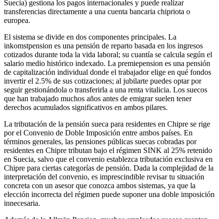
Suecia) gestiona los pagos internacionales y puede realizar
transferencias directamente a una cuenta bancaria chipriota o
europea.
El sistema se divide en dos componentes principales. La
inkomstpension es una pensión de reparto basada en los ingresos
cotizados durante toda la vida laboral; su cuantía se calcula según el
salario medio histórico indexado. La premiepension es una pensión
de capitalización individual donde el trabajador elige en qué fondos
invertir el 2.5% de sus cotizaciones; al jubilarte puedes optar por
seguir gestionándola o transferirla a una renta vitalicia. Los suecos
que han trabajado muchos años antes de emigrar suelen tener
derechos acumulados significativos en ambos pilares.
La tributación de la pensión sueca para residentes en Chipre se rige
por el Convenio de Doble Imposición entre ambos países. En
términos generales, las pensiones públicas suecas cobradas por
residentes en Chipre tributan bajo el régimen SINK al 25% retenido
en Suecia, salvo que el convenio establezca tributación exclusiva en
Chipre para ciertas categorías de pensión. Dada la complejidad de la
interpretación del convenio, es imprescindible revisar tu situación
concreta con un asesor que conozca ambos sistemas, ya que la
elección incorrecta del régimen puede suponer una doble imposición
innecesaria.