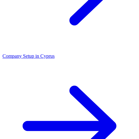
Company Setup in Cyprus