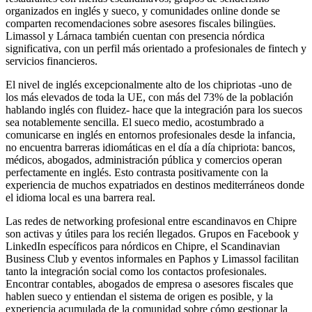
organizados en inglés y sueco, y comunidades online donde se
comparten recomendaciones sobre asesores fiscales bilingües.
Limassol y Lárnaca también cuentan con presencia nórdica
significativa, con un perfil más orientado a profesionales de fintech y
servicios financieros.
El nivel de inglés excepcionalmente alto de los chipriotas -uno de
los más elevados de toda la UE, con más del 73% de la población
hablando inglés con fluidez- hace que la integración para los suecos
sea notablemente sencilla. El sueco medio, acostumbrado a
comunicarse en inglés en entornos profesionales desde la infancia,
no encuentra barreras idiomáticas en el día a día chipriota: bancos,
médicos, abogados, administración pública y comercios operan
perfectamente en inglés. Esto contrasta positivamente con la
experiencia de muchos expatriados en destinos mediterráneos donde
el idioma local es una barrera real.
Las redes de networking profesional entre escandinavos en Chipre
son activas y útiles para los recién llegados. Grupos en Facebook y
LinkedIn específicos para nórdicos en Chipre, el Scandinavian
Business Club y eventos informales en Paphos y Limassol facilitan
tanto la integración social como los contactos profesionales.
Encontrar contables, abogados de empresa o asesores fiscales que
hablen sueco y entiendan el sistema de origen es posible, y la
experiencia acumulada de la comunidad sobre cómo gestionar la