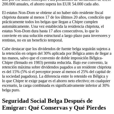
200.000 anuales, el ahorro supera los EUR 54.000 cada año.
El estatus Non-Dom se obtiene al no haber sido residente fiscal
chipriota durante al menos 17 de los últimos 20 años, condición que
prácticamente todos los belgas que llegan a Chipre cumplen
automáticamente. Una vez establecida la residencia chipriota, el
estatus Non-Dom dura hasta 17 años consecutivos, lo que lo
convierte en una solución estructural a largo plazo para inversores y
rentistas, no en un beneficio temporal.
Cabe destacar que los dividendos de fuente belga seguirán sujetos a
la retención en origen del 30% aplicada por Bélgica antes de llegar a
tus manos, salvo que el convenio de doble imposición Bélgica-
Chipre (firmado en 1983) permita reducirla. Bajo ese convenio, la
retención máxima sobre dividendos pagados a un residente chipriota
es del 15% (5% si el perceptor posee al menos el 25% del capital de
la sociedad pagadora). La diferencia entre lo retenido en Bélgica y
lo que Chipre te exige pagar es el ahorro neto efectivo; en cualquier
escenario, la carga combinada es significativamente inferior al 30%
belga puro.
Seguridad Social Belga Después de
Emigrar: Qué Conservas y Qué Pierdes