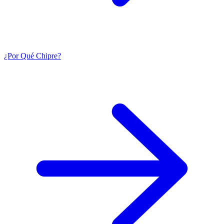
¿Por Qué Chipre?