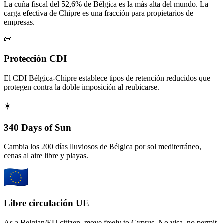
La cuña fiscal del 52,6% de Bélgica es la más alta del mundo. La
carga efectiva de Chipre es una fracción para propietarios de
empresas.
📜
Protección CDI
El CDI Bélgica-Chipre establece tipos de retención reducidos que
protegen contra la doble imposición al reubicarse.
☀️
340 Days of Sun
Cambia los 200 días lluviosos de Bélgica por sol mediterráneo,
cenas al aire libre y playas.
Libre circulación UE
As a Belgian/EU citizen, move freely to Cyprus. No visa, no permit,