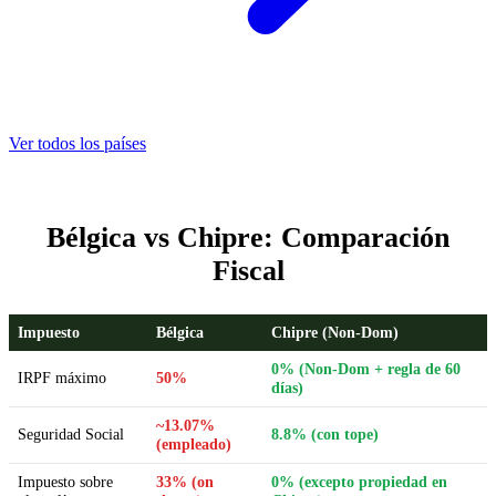
Ver todos los países
Bélgica vs Chipre: Comparación
Fiscal
Impuesto
Bélgica
Chipre (Non-Dom)
0% (Non-Dom + regla de 60
IRPF máximo
50%
días)
~13.07%
Seguridad Social
8.8% (con tope)
(empleado)
Impuesto sobre
33% (on
0% (excepto propiedad en