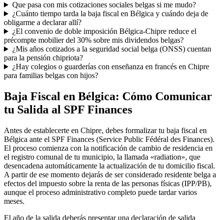
Que pasa con mis cotizaciones sociales belgas si me mudo?
¿Cuánto tiempo tarda la baja fiscal en Bélgica y cuándo deja de
obligarme a declarar allí?
¿El convenio de doble imposición Bélgica-Chipre reduce el
précompte mobilier del 30% sobre mis dividendos belgas?
¿Mis años cotizados a la seguridad social belga (ONSS) cuentan
para la pensión chipriota?
¿Hay colegios o guarderías con enseñanza en francés en Chipre
para familias belgas con hijos?
Baja Fiscal en Bélgica: Cómo Comunicar
tu Salida al SPF Finances
Antes de establecerte en Chipre, debes formalizar tu baja fiscal en
Bélgica ante el SPF Finances (Service Public Fédéral des Finances).
El proceso comienza con la notificación de cambio de residencia en
el registro comunal de tu municipio, la llamada «radiation», que
desencadena automáticamente la actualización de tu domicilio fiscal.
A partir de ese momento dejarás de ser considerado residente belga a
efectos del impuesto sobre la renta de las personas físicas (IPP/PB),
aunque el proceso administrativo completo puede tardar varios
meses.
El año de la salida deberás presentar una declaración de salida