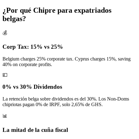
¿Por qué Chipre para expatriados
belgas?
💰
Corp Tax: 15% vs 25%
Belgium charges 25% corporate tax. Cyprus charges 15%, saving
40% on corporate profits.
💷
0% vs 30% Dividendos
La retención belga sobre dividendos es del 30%. Los Non-Doms
chipriotas pagan 0% de IRPF, solo 2,65% de GHS.
📊
La mitad de la cuña fiscal