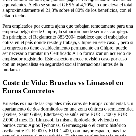
equivalentes. A ello se suma el GESY al 4,70%, lo que eleva el total
a aproximadamente el 21,3% sobre el 80% de los beneficios, con el
citado techo.
Para empleados por cuenta ajena que trabajan remotamente para una
empresa belga desde Chipre, la situación puede ser más compleja.
En principio, el Reglamento 883/2004 establece que el trabajador
cotiza en el país donde reside y trabaja, Chipre en este caso -, pero si
la empresa no tiene establecimiento permanente en Chipre, puede
ser necesario tramitar un Certificado A1 o formalizar un acuerdo de
empleador registrado. Este aspecto merece revisión caso por caso
con un especialista en seguridad social internacional antes de la
mudanza.
Coste de Vida: Bruselas vs Limassol en
Euros Concretos
Bruselas es una de las capitales más caras de Europa continental. Un
apartamento de dos dormitorios en una zona céntrica o semiacéntrica
(Ixelles, Saint-Gilles, Etterbeek) se sitúa entre EUR 1.400 y EUR
2.000 al mes. En Limassol, la misma tipología de vivienda en
barrios como Agios Tychonas, Germasogeia o el centro histórico
oscila entre EUR 900 y EUR 1.400, con mayor espacio, más luz