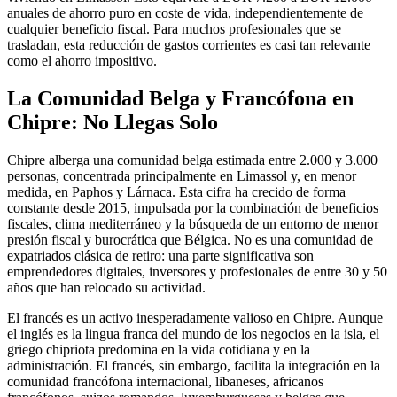
anuales de ahorro puro en coste de vida, independientemente de
cualquier beneficio fiscal. Para muchos profesionales que se
trasladan, esta reducción de gastos corrientes es casi tan relevante
como el ahorro impositivo.
La Comunidad Belga y Francófona en
Chipre: No Llegas Solo
Chipre alberga una comunidad belga estimada entre 2.000 y 3.000
personas, concentrada principalmente en Limassol y, en menor
medida, en Paphos y Lárnaca. Esta cifra ha crecido de forma
constante desde 2015, impulsada por la combinación de beneficios
fiscales, clima mediterráneo y la búsqueda de un entorno de menor
presión fiscal y burocrática que Bélgica. No es una comunidad de
expatriados clásica de retiro: una parte significativa son
emprendedores digitales, inversores y profesionales de entre 30 y 50
años que han relocado su actividad.
El francés es un activo inesperadamente valioso en Chipre. Aunque
el inglés es la lingua franca del mundo de los negocios en la isla, el
griego chipriota predomina en la vida cotidiana y en la
administración. El francés, sin embargo, facilita la integración en la
comunidad francófona internacional, libaneses, africanos