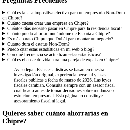
Preguntas Frecuentes
Cuál es la tasa impositiva efectiva para un empresario Non-Dom
en Chipre?
Cuánto cuesta crear una empresa en Chipre?
Cuántos días necesito pasar en Chipre para la residencia fiscal?
Cuánto puedo ahorrar mudándome de España a Chipre?
Es más barato Chipre que Dubái para montar un negocio?
Cuánto dura el estatus Non-Dom?
Puedo citar estas estadísticas en mi web o blog?
Con qué frecuencia se actualizan estas estadísticas?
Cuál es el coste de vida para una pareja de expats en Chipre?
Aviso legal: Estas estadísticas se basan en nuestra
investigación original, experiencia personal y tasas
fiscales públicas a fecha de marzo de 2026. Las leyes
fiscales cambian. Consulta siempre con un asesor fiscal
cualificado antes de tomar decisiones sobre mudanza o
estructura empresarial. Esta página no constituye
asesoramiento fiscal ni legal.
Quieres saber cuánto ahorrarías en
Chipre?