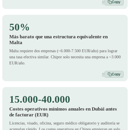
#
Copy
50%
Más barato que una estructura equivalente en
Malta
Malta requiere dos empresas (~6.000-7.500 EUR/año) para lograr
una tasa efectiva similar. Chipre solo necesita una empresa a ~3.000
EUR/año.
#
Copy
15.000-40.000
Costes operativos mínimos anuales en Dubái antes
de facturar (EUR)
Licencias, visado, oficina, seguro médico obligatorio y auditoría se
acumulan rápido. Los costes operativos en Chipre empiezan en solo