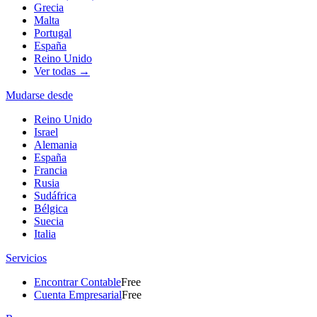
Grecia
Malta
Portugal
España
Reino Unido
Ver todas →
Mudarse desde
Reino Unido
Israel
Alemania
España
Francia
Rusia
Sudáfrica
Bélgica
Suecia
Italia
Servicios
Encontrar Contable
Free
Cuenta Empresarial
Free